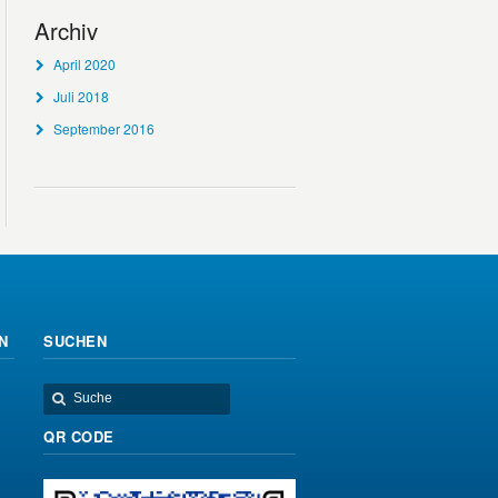
Archiv
April 2020
Juli 2018
September 2016
N
SUCHEN
QR CODE