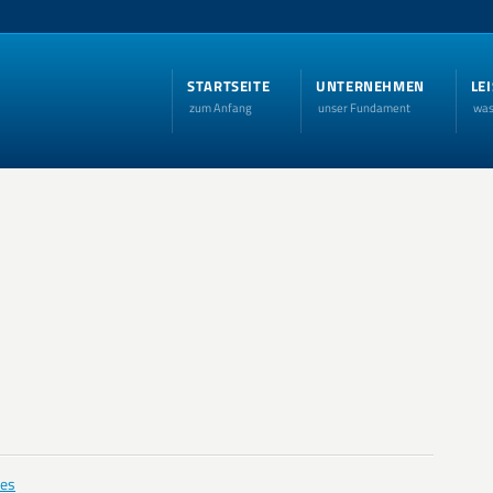
STARTSEITE
UNTERNEHMEN
LE
zum Anfang
unser Fundament
was
es