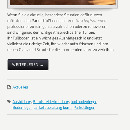
Wenn Sie die aktuelle, besondere Situation dafür nutzen
Geschäftsräumen
möchten, den Parkettfußboden in Ihren
professionell zu reinigen, aufzufrischen oder zu renovieren,
sind wir genau der richtige Ansprechpartner für Sie.
Ihr Fußboden ist ein wichtiges Aushängeschild und jetzt
vielleicht die richtige Zeit, ihn wieder aufzufrischen und ihm
neuen Glanz und Schutz für die kommenden Jahre zu verleihen.
WEITERLESEN →
Aktuelles
Ausbildung
,
Berufsfelderkundung
,
bod bodenleger
,
Bodenleger
,
parkett beratung bonn
,
Parkettleger