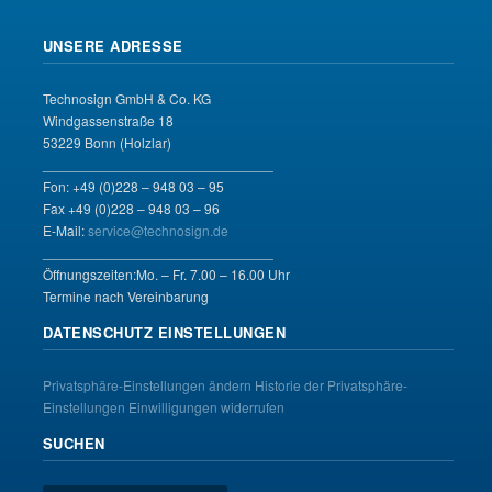
UNSERE ADRESSE
Technosign GmbH & Co. KG
Windgassenstraße 18
53229 Bonn (Holzlar)
______________________________
Fon: +49 (0)228 – 948 03 – 95
Fax +49 (0)228 – 948 03 – 96
E-Mail:
service@technosign.de
______________________________
Öffnungszeiten:Mo. – Fr. 7.00 – 16.00 Uhr
Termine nach Vereinbarung
DATENSCHUTZ EINSTELLUNGEN
Privatsphäre-Einstellungen ändern
Historie der Privatsphäre-
Einstellungen
Einwilligungen widerrufen
SUCHEN