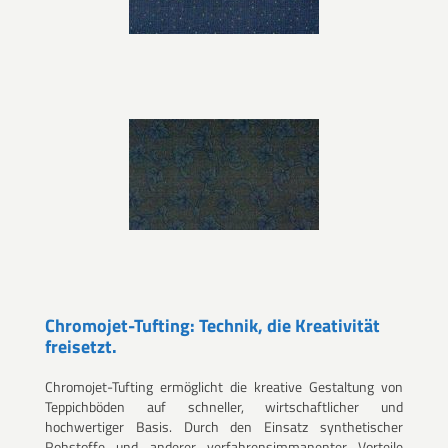
Chromojet-Tufting: Technik, die Kreativität
freisetzt.
Chromojet-Tufting ermöglicht die kreative Gestaltung von
Teppichböden auf schneller, wirtschaftlicher und
hochwertiger Basis. Durch den Einsatz synthetischer
Rohstoffe und anderer verfahrensimmanenter Vorteile