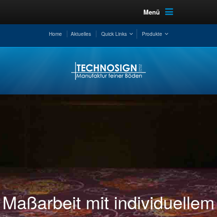
Menü
Home
Aktuelles
Quick Links
Produkte
Maßarbeit mit individuellem