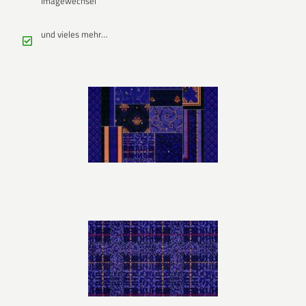
Imagewechsel
und vieles mehr…