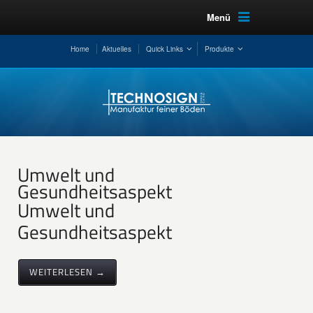
Menü
Home
Aktuelles
Quick Links
Produkte
Umwelt und
Gesundheitsaspekt
Umwelt und
Gesundheitsaspekt
WEITERLESEN →