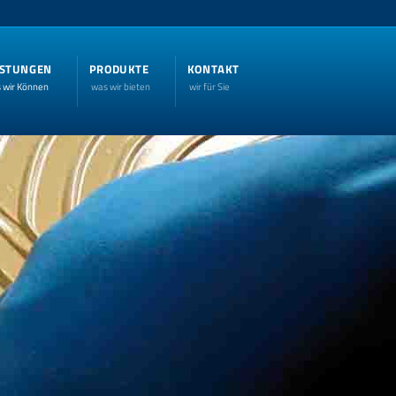
ISTUNGEN
PRODUKTE
KONTAKT
 wir Können
was wir bieten
wir für Sie