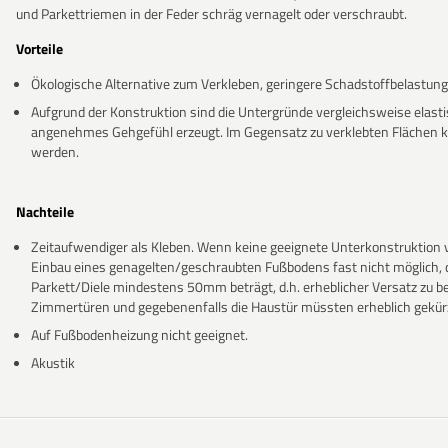
und Parkettriemen in der Feder schräg vernagelt oder verschraubt.
Vorteile
Ökologische Alternative zum Verkleben, geringere Schadstoffbelastung
Aufgrund der Konstruktion sind die Untergründe vergleichsweise elastis
angenehmes Gehgefühl erzeugt. Im Gegensatz zu verklebten Flächen
werden.
Nachteile
Zeitaufwendiger als Kleben. Wenn keine geeignete Unterkonstruktion vo
Einbau eines genagelten/geschraubten Fußbodens fast nicht möglich, 
Parkett/Diele mindestens 50mm beträgt, d.h. erheblicher Versatz zu b
Zimmertüren und gegebenenfalls die Haustür müssten erheblich gekür
Auf Fußbodenheizung nicht geeignet.
Akustik