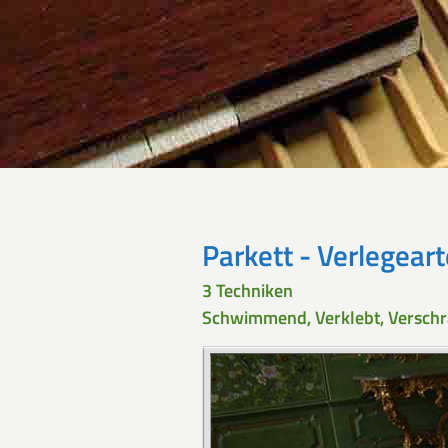
Parkett - Verlegear
3 Techniken
Schwimmend, Verklebt, Versch