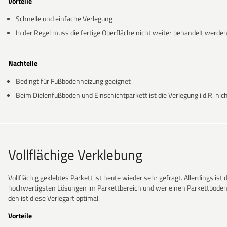
Vorteile
Schnelle und einfache Verlegung
In der Regel muss die fertige Oberfläche nicht weiter behandelt werde
Nachteile
Bedingt für Fußbodenheizung geeignet
Beim Dielenfußboden und Einschichtparkett ist die Verlegung i.d.R. nic
Vollflächige Verklebung
Vollflächig geklebtes Parkett ist heute wieder sehr gefragt. Allerdings ist
hochwertigsten Lösungen im Parkettbereich und wer einen Parkettboden e
den ist diese Verlegart optimal.
Vorteile