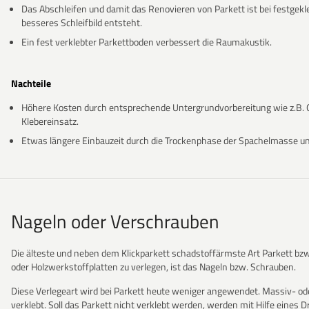
Das Abschleifen und damit das Renovieren von Parkett ist bei festgek
besseres Schleifbild entsteht.
Ein fest verklebter Parkettboden verbessert die Raumakustik.
Nachteile
Höhere Kosten durch entsprechende Untergrundvorbereitung wie z.B. 
Klebereinsatz.
Etwas längere Einbauzeit durch die Trockenphase der Spachelmasse un
Nageln oder Verschrauben
Die älteste und neben dem Klickparkett schadstoffärmste Art Parkett bzw
oder Holzwerkstoffplatten zu verlegen, ist das Nageln bzw. Schrauben.
Diese Verlegeart wird bei Parkett heute weniger angewendet. Massiv- ode
verklebt. Soll das Parkett nicht verklebt werden, werden mit Hilfe eines D