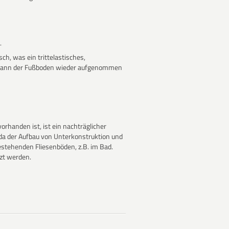
.
ch, was ein trittelastisches,
 kann der Fußboden wieder aufgenommen
rhanden ist, ist ein nachträglicher
da der Aufbau von Unterkonstruktion und
estehenden Fliesenböden, z.B. im Bad.
zt werden.