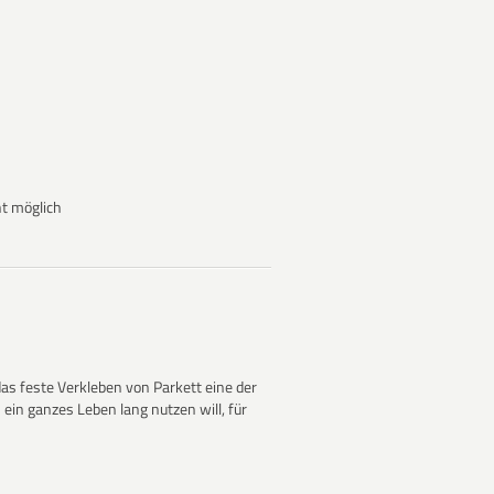
n
ht möglich
 das feste Verkleben von Parkett eine der
in ganzes Leben lang nutzen will, für