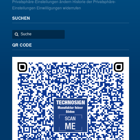
Privatsphäre-Einstellungen ändern
Historie der Privatsphäre-
Einstellungen
Einwilligungen widerrufen
SUCHEN
QR CODE