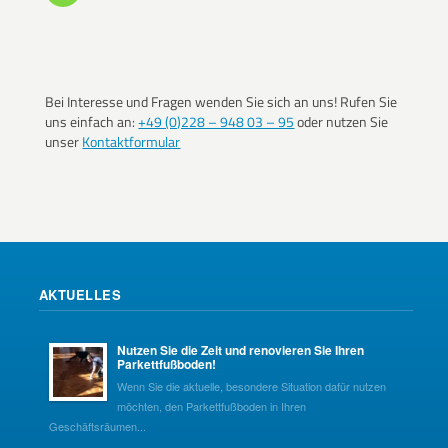
Bei Interesse und Fragen wenden Sie sich an uns! Rufen Sie
uns einfach an:
+49 (0)228 – 948 03 – 95
oder nutzen Sie
unser
Kontaktformular
AKTUELLES
Nutzen Sie die Zeit und renovieren Sie Ihren
Parkettfußboden!
Wenn Sie die aktuelle, besondere Situation dafür nutzen
möchten, den Parkettfußboden in Ihren
Geschäftsräumen...