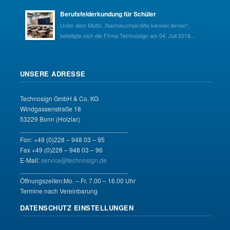
Berufsfelderkundung für Schüler
Unter dem Motto „Nachwuchskräfte kennen lernen“,
beteiligte sich die Firma Technosign am 04. Juli 2018...
UNSERE ADRESSE
Technosign GmbH & Co. KG
Windgassenstraße 18
53229 Bonn (Holzlar)
______________________________
Fon: +49 (0)228 – 948 03 – 95
Fax +49 (0)228 – 948 03 – 96
E-Mail:
service@technosign.de
______________________________
Öffnungszeiten:Mo. – Fr. 7.00 – 16.00 Uhr
Termine nach Vereinbarung
DATENSCHUTZ EINSTELLUNGEN