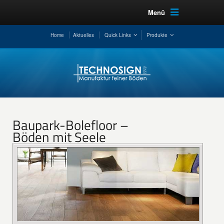
Menü
Home
Aktuelles
Quick Links
Produkte
Baupark-Bolefloor –
Böden mit Seele