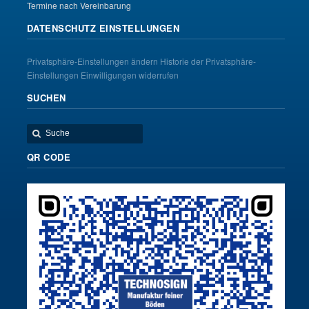
Termine nach Vereinbarung
DATENSCHUTZ EINSTELLUNGEN
Privatsphäre-Einstellungen ändern
Historie der Privatsphäre-
Einstellungen
Einwilligungen widerrufen
SUCHEN
QR CODE