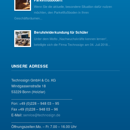
Parkettfußboden!
Wenn Sie die aktuelle, besondere Situation dafür nutzen
möchten, den Parkettfußboden in Ihren
Geschäftsräumen...
Berufsfelderkundung für Schüler
Unter dem Motto „Nachwuchskräfte kennen lernen“,
beteiligte sich die Firma Technosign am 04. Juli 2018...
UNSERE ADRESSE
Technosign GmbH & Co. KG
Windgassenstraße 18
53229 Bonn (Holzlar)
______________________________
Fon: +49 (0)228 – 948 03 – 95
Fax +49 (0)228 – 948 03 – 96
E-Mail:
service@technosign.de
______________________________
Öffnungszeiten:Mo. – Fr. 7.00 – 16.00 Uhr