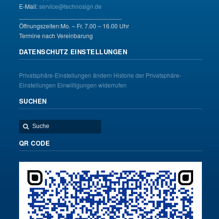
E-Mail:
service@technosign.de
______________________________
Öffnungszeiten:Mo. – Fr. 7.00 – 16.00 Uhr
Termine nach Vereinbarung
DATENSCHUTZ EINSTELLUNGEN
Privatsphäre-Einstellungen ändern
Historie der Privatsphäre-
Einstellungen
Einwilligungen widerrufen
SUCHEN
QR CODE