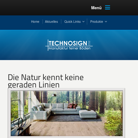
Menü
Home
Aktuelles
Quick Links
Produkte
Die Natur kennt keine
geraden Linien