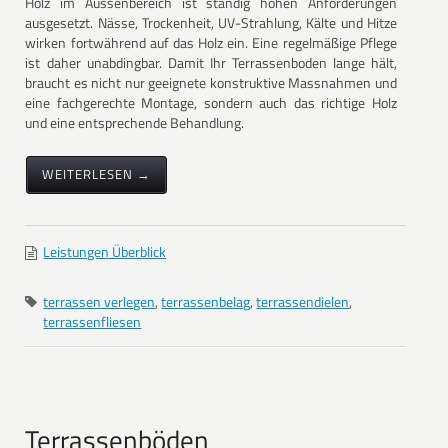
Holz im Aussenbereich ist ständig hohen Anforderungen
ausgesetzt. Nässe, Trockenheit, UV-Strahlung, Kälte und Hitze
wirken fortwährend auf das Holz ein. Eine regelmäßige Pflege
ist daher unabdingbar. Damit Ihr Terrassenboden lange hält,
braucht es nicht nur geeignete konstruktive Massnahmen und
eine fachgerechte Montage, sondern auch das richtige Holz
und eine entsprechende Behandlung.
WEITERLESEN →
Leistungen Überblick
terrassen verlegen
,
terrassenbelag
,
terrassendielen
,
terrassenfliesen
Terrassenböden