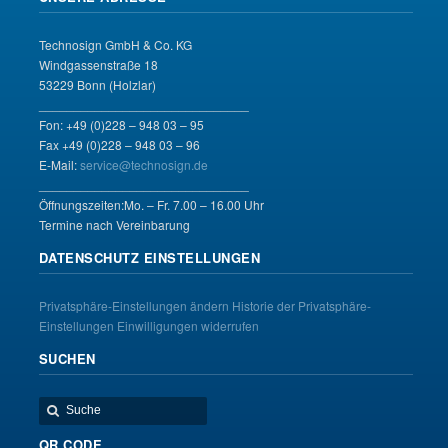
Technosign GmbH & Co. KG
Windgassenstraße 18
53229 Bonn (Holzlar)
______________________________
Fon: +49 (0)228 – 948 03 – 95
Fax +49 (0)228 – 948 03 – 96
E-Mail:
service@technosign.de
______________________________
Öffnungszeiten:Mo. – Fr. 7.00 – 16.00 Uhr
Termine nach Vereinbarung
DATENSCHUTZ EINSTELLUNGEN
Privatsphäre-Einstellungen ändern
Historie der Privatsphäre-
Einstellungen
Einwilligungen widerrufen
SUCHEN
QR CODE