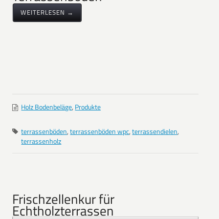
WEITERLESEN →
Holz Bodenbeläge
,
Produkte
terrassenböden
,
terrassenböden wpc
,
terrassendielen
,
terrassenholz
Frischzellenkur für
Echtholzterrassen