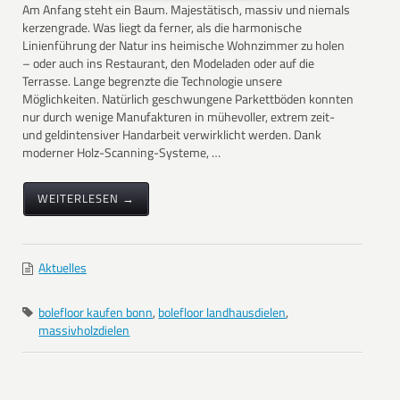
Am Anfang steht ein Baum. Majestätisch, massiv und niemals
kerzengrade. Was liegt da ferner, als die harmonische
Linienführung der Natur ins heimische Wohnzimmer zu holen
– oder auch ins Restaurant, den Modeladen oder auf die
Terrasse. Lange begrenzte die Technologie unsere
Möglichkeiten. Natürlich geschwungene Parkettböden konnten
nur durch wenige Manufakturen in mühevoller, extrem zeit-
und geldintensiver Handarbeit verwirklicht werden. Dank
moderner Holz-Scanning-Systeme, …
WEITERLESEN →
Aktuelles
bolefloor kaufen bonn
,
bolefloor landhausdielen
,
massivholzdielen