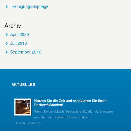
Reinigung/Einpflege
Archiv
April 2020
Juli 2018
September 2016
AKTUELLES
Nutzen Sie die Zeit und renovieren Sie Ihren
Parkettfußboden!
Wenn Sie die aktuelle, besondere Situation dafür nutzen
möchten, den Parkettfußboden in Ihren
Geschäftsräumen...