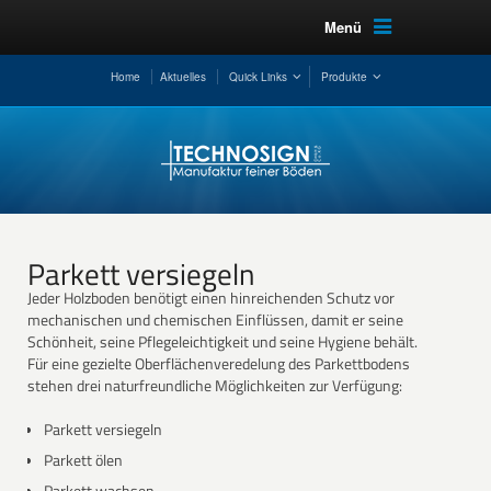
Menü
Home
Aktuelles
Quick Links
Produkte
Parkett versiegeln
Jeder Holzboden benötigt einen hinreichenden Schutz vor
mechanischen und chemischen Einflüssen, damit er seine
Schönheit, seine Pflegeleichtigkeit und seine Hygiene behält.
Für eine gezielte Oberflächenveredelung des Parkettbodens
stehen drei naturfreundliche Möglichkeiten zur Verfügung:
Parkett versiegeln
Parkett ölen
Parkett wachsen