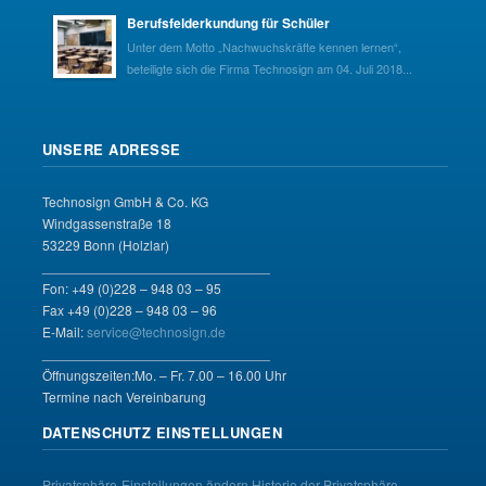
Berufsfelderkundung für Schüler
Unter dem Motto „Nachwuchskräfte kennen lernen“,
beteiligte sich die Firma Technosign am 04. Juli 2018...
UNSERE ADRESSE
Technosign GmbH & Co. KG
Windgassenstraße 18
53229 Bonn (Holzlar)
______________________________
Fon: +49 (0)228 – 948 03 – 95
Fax +49 (0)228 – 948 03 – 96
E-Mail:
service@technosign.de
______________________________
Öffnungszeiten:Mo. – Fr. 7.00 – 16.00 Uhr
Termine nach Vereinbarung
DATENSCHUTZ EINSTELLUNGEN
Privatsphäre-Einstellungen ändern
Historie der Privatsphäre-