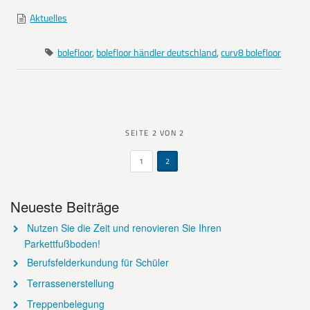
Aktuelles
bolefloor
,
bolefloor händler deutschland
,
curv8 bolefloor
SEITE 2 VON 2
1
2
Neueste Beiträge
Nutzen Sie die Zeit und renovieren Sie Ihren
Parkettfußboden!
Berufsfelderkundung für Schüler
Terrassenerstellung
Treppenbelegung