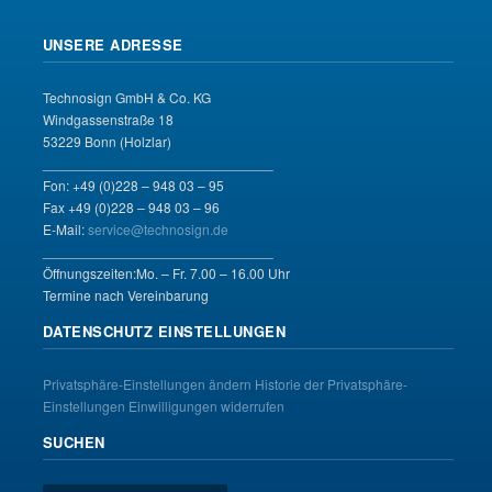
UNSERE ADRESSE
Technosign GmbH & Co. KG
Windgassenstraße 18
53229 Bonn (Holzlar)
______________________________
Fon: +49 (0)228 – 948 03 – 95
Fax +49 (0)228 – 948 03 – 96
E-Mail:
service@technosign.de
______________________________
Öffnungszeiten:Mo. – Fr. 7.00 – 16.00 Uhr
Termine nach Vereinbarung
DATENSCHUTZ EINSTELLUNGEN
Privatsphäre-Einstellungen ändern
Historie der Privatsphäre-
Einstellungen
Einwilligungen widerrufen
SUCHEN