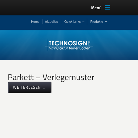
Menü
Home
Aktuelles
Quick Links
Produkte
Parkett – Verlegemuster
WEITERLESEN →