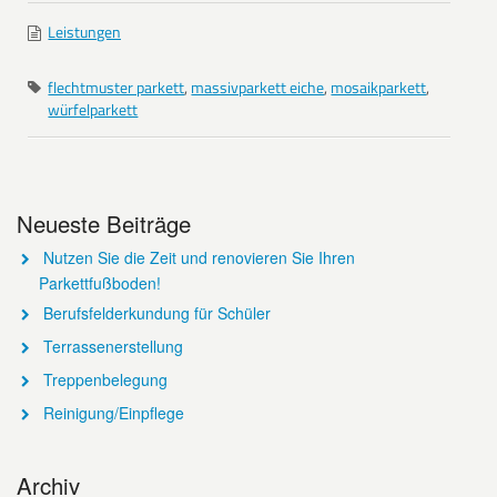
Leistungen
flechtmuster parkett
,
massivparkett eiche
,
mosaikparkett
,
würfelparkett
Neueste Beiträge
Nutzen Sie die Zeit und renovieren Sie Ihren
Parkettfußboden!
Berufsfelderkundung für Schüler
Terrassenerstellung
Treppenbelegung
Reinigung/Einpflege
Archiv