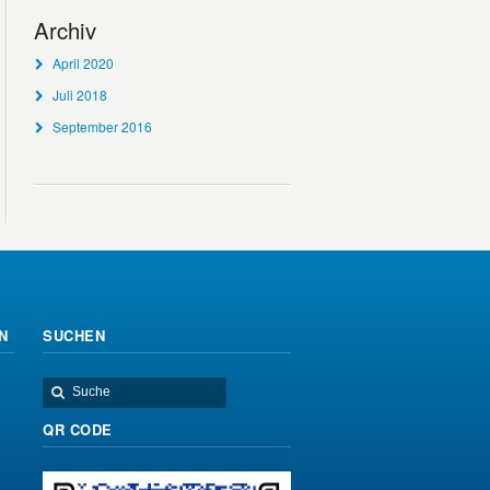
Archiv
April 2020
Juli 2018
September 2016
N
SUCHEN
QR CODE