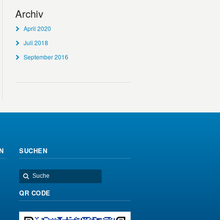
Archiv
April 2020
Juli 2018
September 2016
N
SUCHEN
QR CODE