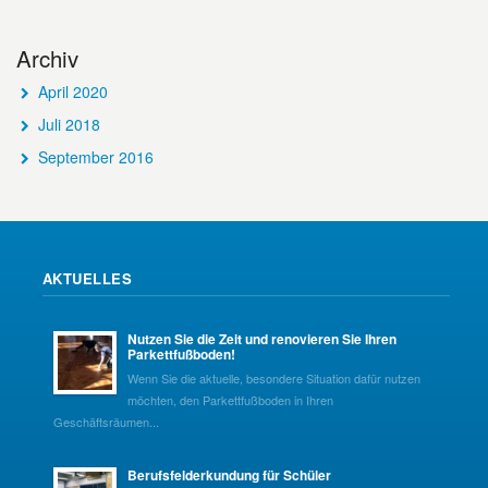
Archiv
April 2020
Juli 2018
September 2016
AKTUELLES
Nutzen Sie die Zeit und renovieren Sie Ihren
Parkettfußboden!
Wenn Sie die aktuelle, besondere Situation dafür nutzen
möchten, den Parkettfußboden in Ihren
Geschäftsräumen...
Berufsfelderkundung für Schüler