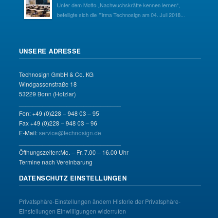
Unter dem Motto „Nachwuchskräfte kennen lernen“,
beteiligte sich die Firma Technosign am 04. Juli 2018...
UNSERE ADRESSE
Technosign GmbH & Co. KG
Windgassenstraße 18
53229 Bonn (Holzlar)
______________________________
Fon: +49 (0)228 – 948 03 – 95
Fax +49 (0)228 – 948 03 – 96
E-Mail:
service@technosign.de
______________________________
Öffnungszeiten:Mo. – Fr. 7.00 – 16.00 Uhr
Termine nach Vereinbarung
DATENSCHUTZ EINSTELLUNGEN
Privatsphäre-Einstellungen ändern
Historie der Privatsphäre-
Einstellungen
Einwilligungen widerrufen