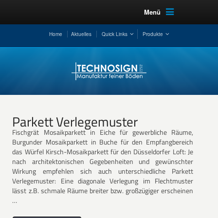
Menü
Home
Aktuelles
Quick Links
Produkte
Parkett Verlegemuster
Fischgrät Mosaikparkett in Eiche für gewerbliche Räume,
Burgunder Mosaikparkett in Buche für den Empfangbereich
das Würfel Kirsch-Mosaikparkett für den Düsseldorfer Loft: Je
nach architektonischen Gegebenheiten und gewünschter
Wirkung empfehlen sich auch unterschiedliche Parkett
Verlegemuster: Eine diagonale Verlegung im Flechtmuster
lässt z.B. schmale Räume breiter bzw. großzügiger erscheinen
…