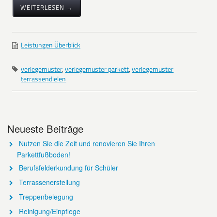
WEITERLESEN →
Leistungen Überblick
verlegemuster
,
verlegemuster parkett
,
verlegemuster
terrassendielen
Neueste Beiträge
Nutzen Sie die Zeit und renovieren Sie Ihren
Parkettfußboden!
Berufsfelderkundung für Schüler
Terrassenerstellung
Treppenbelegung
Reinigung/Einpflege