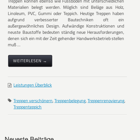
Treppen können ebenso wie Fussböden mit unterschiedlichen
Materialien belegt werden. Möglich sind Beläge aus Holz,
Linoleum, PVC, Gummi oder Teppich. Heutige Treppen haben
aufgrund verbesserter Bautechniken oft ein
außergewöhnliches Design. Aufwändige Konstruktionen und
neuste Baustoffe bedeuten ständig neue Herausforderungen,
denen sich ein mit der Zeit gehender Handwerksbetrieb stellen
muß …
WEITERLESEN →
Leistungen Überblick
Treppen verschönern
,
Treppenbelegung
,
Treppenrenovierung
,
Treppenteppich
Neueste Beiträge