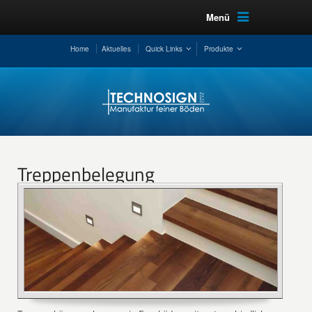
Menü
Home
Aktuelles
Quick Links
Produkte
Treppenbelegung