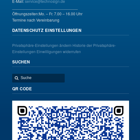
E-Mail:
service@technosign.de
______________________________
Öffnungszeiten:Mo. – Fr. 7.00 – 16.00 Uhr
Termine nach Vereinbarung
DATENSCHUTZ EINSTELLUNGEN
Privatsphäre-Einstellungen ändern
Historie der Privatsphäre-
Einstellungen
Einwilligungen widerrufen
SUCHEN
QR CODE