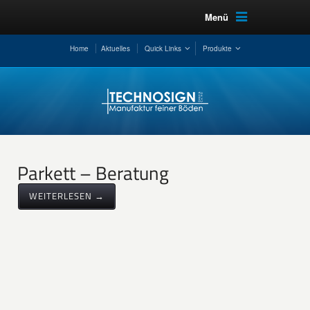
Menü
Home
Aktuelles
Quick Links
Produkte
Parkett – Beratung
WEITERLESEN →