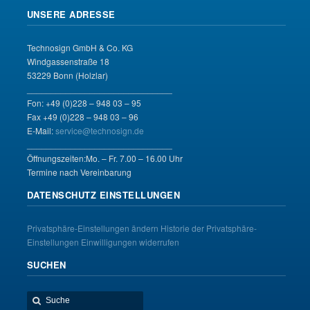
UNSERE ADRESSE
Technosign GmbH & Co. KG
Windgassenstraße 18
53229 Bonn (Holzlar)
______________________________
Fon: +49 (0)228 – 948 03 – 95
Fax +49 (0)228 – 948 03 – 96
E-Mail:
service@technosign.de
______________________________
Öffnungszeiten:Mo. – Fr. 7.00 – 16.00 Uhr
Termine nach Vereinbarung
DATENSCHUTZ EINSTELLUNGEN
Privatsphäre-Einstellungen ändern
Historie der Privatsphäre-
Einstellungen
Einwilligungen widerrufen
SUCHEN