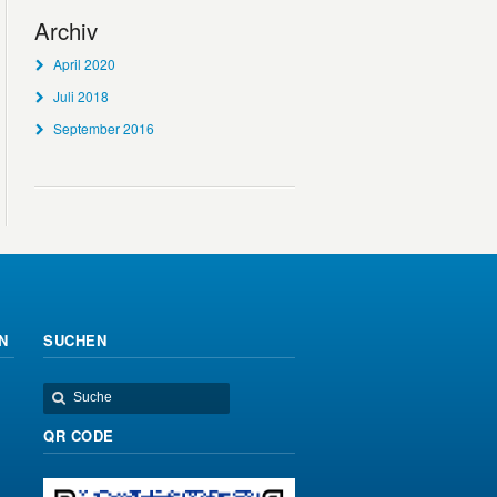
Archiv
April 2020
Juli 2018
September 2016
N
SUCHEN
QR CODE