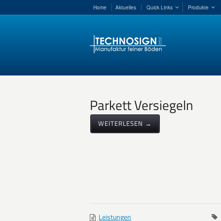
Home
Aktuelles
Quick Links
Produkte
Parkett Versiegeln
WEITERLESEN →
Leistungen