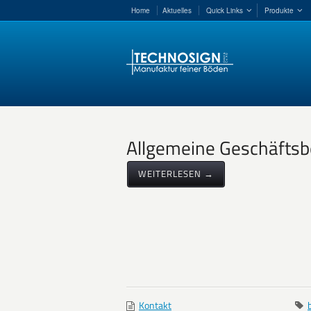
Home
Aktuelles
Quick Links
Produkte
Allgemeine Geschäfts
WEITERLESEN →
Kontakt