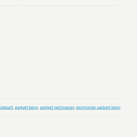
stebuch
,
parkett bonn
,
parkett technosign
,
technosign parkett bonn