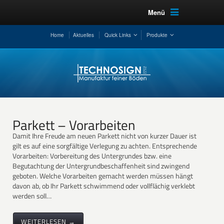
Menü
Home
Aktuelles
Quick Links
Produkte
Parkett – Vorarbeiten
Damit Ihre Freude am neuen Parkett nicht von kurzer Dauer ist
gilt es auf eine sorgfältige Verlegung zu achten. Entsprechende
Vorarbeiten: Vorbereitung des Untergrundes bzw. eine
Begutachtung der Untergrundbeschaffenheit sind zwingend
geboten. Welche Vorarbeiten gemacht werden müssen hängt
davon ab, ob Ihr Parkett schwimmend oder vollflächig verklebt
werden soll…
WEITERLESEN →