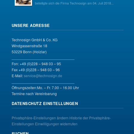
beteiligte sich die Firma Technosign am 04. Juli 2018...
UNSERE ADRESSE
Technosign GmbH & Co. KG
Windgassenstraße 18
53229 Bonn (Holzlar)
______________________________
Fon: +49 (0)228 – 948 03 – 95
Fax +49 (0)228 – 948 03 – 96
E-Mail:
service@technosign.de
______________________________
Öffnungszeiten:Mo. – Fr. 7.00 – 16.00 Uhr
Termine nach Vereinbarung
DATENSCHUTZ EINSTELLUNGEN
Privatsphäre-Einstellungen ändern
Historie der Privatsphäre-
Einstellungen
Einwilligungen widerrufen
SUCHEN