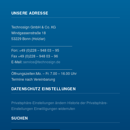
UNSERE ADRESSE
Technosign GmbH & Co. KG
Windgassenstraße 18
53229 Bonn (Holzlar)
______________________________
Fon: +49 (0)228 – 948 03 – 95
Fax +49 (0)228 – 948 03 – 96
E-Mail:
service@technosign.de
______________________________
Öffnungszeiten:Mo. – Fr. 7.00 – 16.00 Uhr
Termine nach Vereinbarung
DATENSCHUTZ EINSTELLUNGEN
Privatsphäre-Einstellungen ändern
Historie der Privatsphäre-
Einstellungen
Einwilligungen widerrufen
SUCHEN