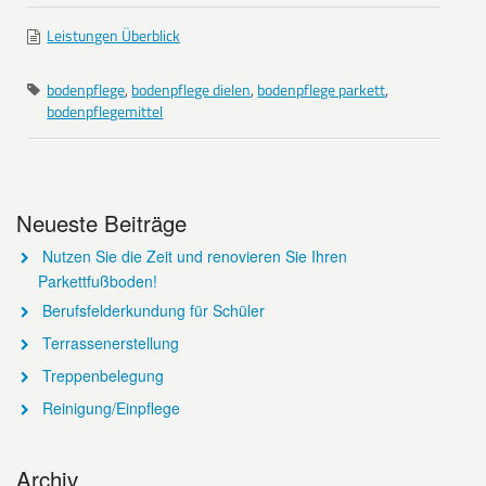
Leistungen Überblick
bodenpflege
,
bodenpflege dielen
,
bodenpflege parkett
,
bodenpflegemittel
Neueste Beiträge
Nutzen Sie die Zeit und renovieren Sie Ihren
Parkettfußboden!
Berufsfelderkundung für Schüler
Terrassenerstellung
Treppenbelegung
Reinigung/Einpflege
Archiv