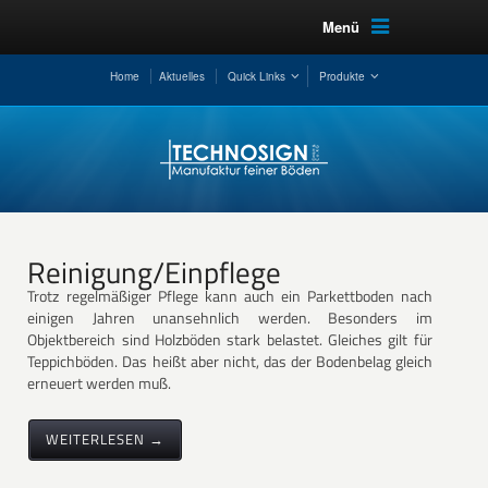
Menü
Home
Aktuelles
Quick Links
Produkte
Reinigung/Einpflege
Trotz regelmäßiger Pflege kann auch ein Parkettboden nach
einigen Jahren unansehnlich werden. Besonders im
Objektbereich sind Holzböden stark belastet. Gleiches gilt für
Teppichböden. Das heißt aber nicht, das der Bodenbelag gleich
erneuert werden muß.
WEITERLESEN →