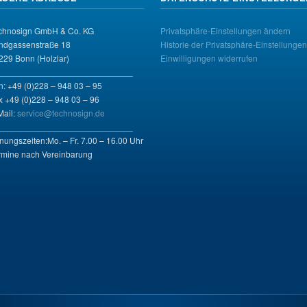
chnosign GmbH & Co. KG
Privatsphäre-Einstellungen ändern
ndgassenstraße 18
Historie der Privatsphäre-Einstellungen
229 Bonn (Holzlar)
Einwilligungen widerrufen
____________________________
n: +49 (0)228 – 948 03 – 95
x +49 (0)228 – 948 03 – 96
Mail:
service@technosign.de
____________________________
fnungszeiten:Mo. – Fr. 7.00 – 16.00 Uhr
rmine nach Vereinbarung