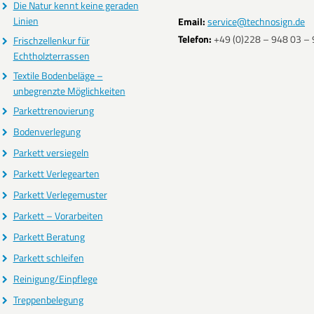
Die Natur kennt keine geraden
Linien
Email:
service@technosign.de
Telefon:
+49 (0)228 – 948 03 – 
Frischzellenkur für
Echtholzterrassen
Textile Bodenbeläge –
unbegrenzte Möglichkeiten
Parkettrenovierung
Bodenverlegung
Parkett versiegeln
Parkett Verlegearten
Parkett Verlegemuster
Parkett – Vorarbeiten
Parkett Beratung
Parkett schleifen
Reinigung/Einpflege
Treppenbelegung