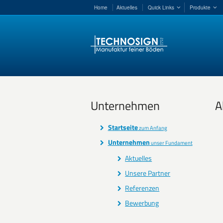
Home
Aktuelles
Quick Links
Produkte
Unternehmen
A
Startseite
zum Anfang
Unternehmen
unser Fundament
Aktuelles
Unsere Partner
Referenzen
Bewerbung