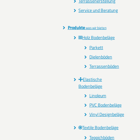
Terrassenerstellung
Service und Beratung
Produkte
was wir bieten
Holz Bodenbeläge
Parkett
Dielenböden
Terrassenböden
Elastische
Bodenbeläge
Linoleum
PVC Bodenbeläge
Vinyl Designbeläge
Textile Bodenbeläge
Teppichböden