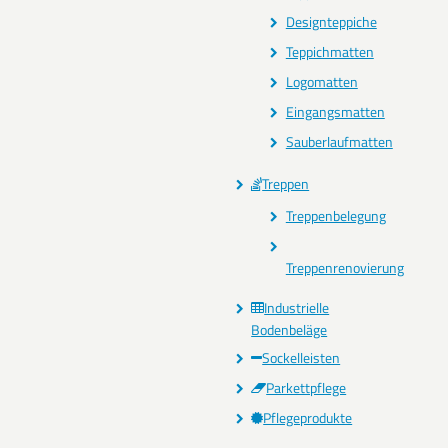
Designteppiche
Teppichmatten
Logomatten
Eingangsmatten
Sauberlaufmatten
Treppen
Treppenbelegung
Treppenrenovierung
Industrielle
Bodenbeläge
Sockelleisten
Parkettpflege
Pflegeprodukte