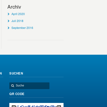
Archiv
April 2020
Juli 2018
September 2016
N
SUCHEN
QR CODE