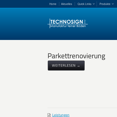
Home
Aktuelles
Quick Links
Produkte
Parkettrenovierung
WEITERLESEN →
Leistungen