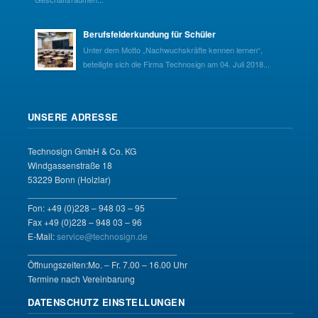
Berufsfelderkundung für Schüler
Unter dem Motto „Nachwuchskräfte kennen lernen“,
beteiligte sich die Firma Technosign am 04. Juli 2018...
UNSERE ADRESSE
Technosign GmbH & Co. KG
Windgassenstraße 18
53229 Bonn (Holzlar)
______________________________
Fon: +49 (0)228 – 948 03 – 95
Fax +49 (0)228 – 948 03 – 96
E-Mail:
service@technosign.de
______________________________
Öffnungszeiten:Mo. – Fr. 7.00 – 16.00 Uhr
Termine nach Vereinbarung
DATENSCHUTZ EINSTELLUNGEN