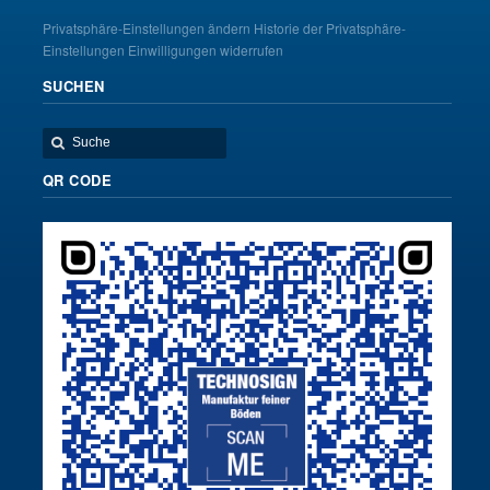
Privatsphäre-Einstellungen ändern
Historie der Privatsphäre-
Einstellungen
Einwilligungen widerrufen
SUCHEN
QR CODE